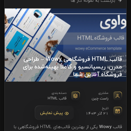
بازگشت به نمونه کار ها
قالب HTML فروشگاهی Wowy – طراحی
مدرن، ریسپانسیو و کاملاً بهینه‌شده برای
فروشگاه آنلاین شما
مشتری
دسته بندی
راست چین
قالب HTML
تاریخ
پیش نمایش
21 آذر 1403
قالب
Wowy
یکی از بهترین قالب‌های HTML فروشگاهی با