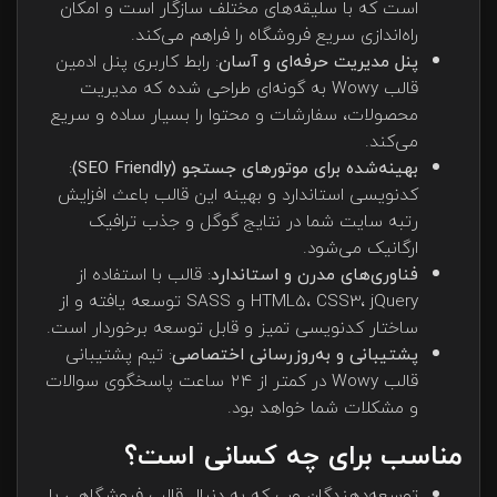
است که با سلیقه‌های مختلف سازگار است و امکان
راه‌اندازی سریع فروشگاه را فراهم می‌کند.
پنل مدیریت حرفه‌ای و آسان
: رابط کاربری پنل ادمین
قالب Wowy به گونه‌ای طراحی شده که مدیریت
محصولات، سفارشات و محتوا را بسیار ساده و سریع
می‌کند.
بهینه‌شده برای موتورهای جستجو (SEO Friendly)
:
کدنویسی استاندارد و بهینه این قالب باعث افزایش
رتبه سایت شما در نتایج گوگل و جذب ترافیک
ارگانیک می‌شود.
فناوری‌های مدرن و استاندارد
: قالب با استفاده از
HTML5، CSS3، jQuery و SASS توسعه یافته و از
ساختار کدنویسی تمیز و قابل توسعه برخوردار است.
پشتیبانی و به‌روزرسانی اختصاصی
: تیم پشتیبانی
قالب Wowy در کمتر از ۲۴ ساعت پاسخگوی سوالات
و مشکلات شما خواهد بود.
مناسب برای چه کسانی است؟
توسعه‌دهندگان وب که به دنبال قالب فروشگاهی با